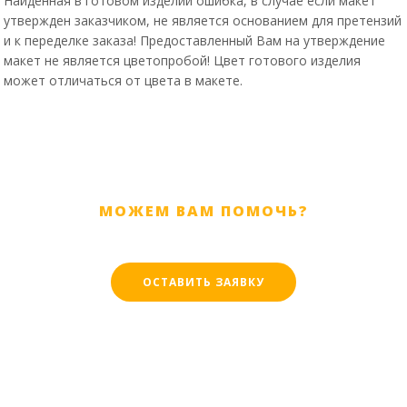
Найденная в готовом изделии ошибка, в случае если макет
утвержден заказчиком, не является основанием для претензий
и к переделке заказа! Предоставленный Вам на утверждение
макет не является цветопробой! Цвет готового изделия
может отличаться от цвета в макете.
МОЖЕМ ВАМ ПОМОЧЬ?
ОСТАВИТЬ ЗАЯВКУ