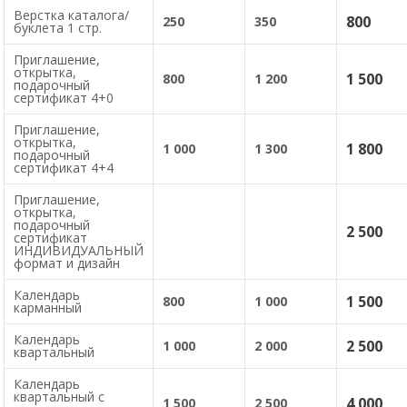
Верстка каталога/
800
250
350
буклета 1 стр.
Приглашение,
открытка,
1 500
800
1 200
подарочный
сертификат 4+0
Приглашение,
открытка,
1 800
1 000
1 300
подарочный
сертификат 4+4
Приглашение,
открытка,
подарочный
2 500
сертификат
ИНДИВИДУАЛЬНЫЙ
формат и дизайн
Календарь
1 500
800
1 000
карманный
Календарь
2 500
1 000
2 000
квартальный
Календарь
квартальный с
4 000
1 500
2 500