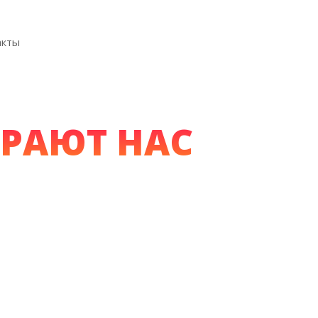
акты
РАЮТ НАС