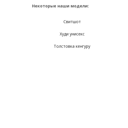
Некоторые наши модели:
Свитшот
Худи унисекс
Толстовка кенгуру