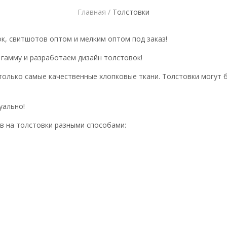
Главная /
Толстовки
к, свитшотов оптом и мелким оптом под заказ!
гамму и разработаем дизайн толстовок!
олько самые качественные хлопковые ткани. Толстовки могут бы
уально!
в на толстовки разными способами: