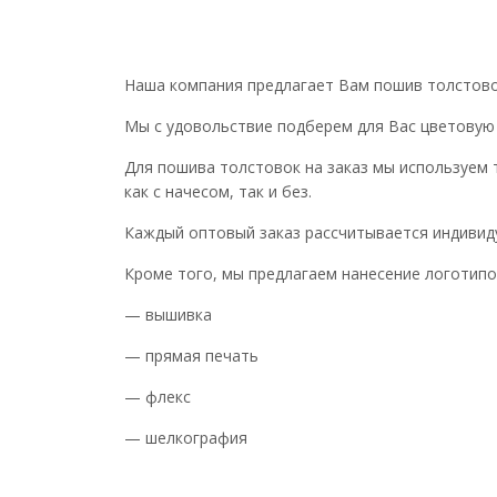
Наша компания предлагает Вам пошив толстово
Мы с удовольствие подберем для Вас цветовую 
Для пошива толстовок на заказ мы используем т
как с начесом, так и без.
Каждый оптовый заказ рассчитывается индивид
Кроме того, мы предлагаем нанесение логотипо
— вышивка
— прямая печать
— флекс
— шелкография