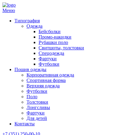
Меню
Типография
Одежда
Бейсболки
Промо-накидки
Рубашки поло
Свитшоты, толстовки
Спецодежда
Фартуки
Футболки
Пошив одежды
Корпоративная одежда
Спортивная форма
Верхняя одежда
Футболки
Поло
Толстовки
Лонгсливы
Фартуки
Для детей
Контакты
+7 (351) 250-00-10